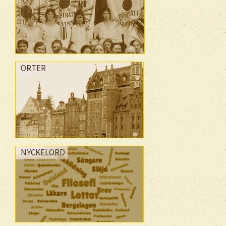
ORTER
NYCKELORD