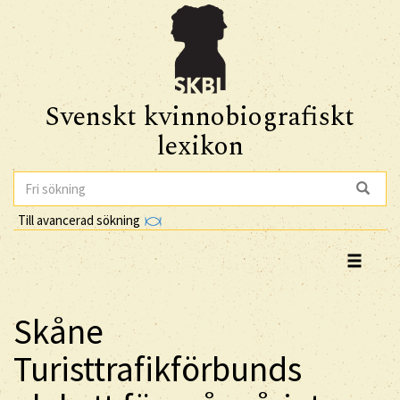
Svenskt kvinnobiografiskt
lexikon
Till avancerad sökning
Skåne
Turisttrafikförbunds