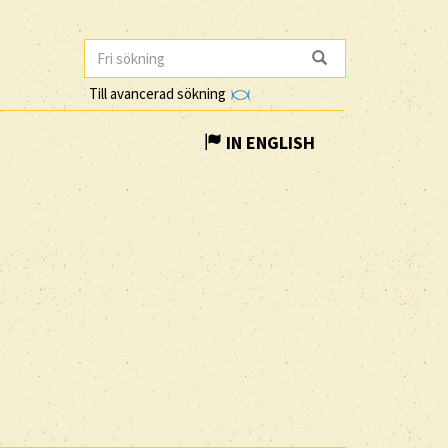
Till avancerad sökning
IN ENGLISH