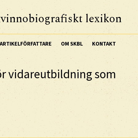
vinnobiografiskt lexikon
ARTIKELFÖRFATTARE
OM SKBL
KONTAKT
ör vidareutbildning som