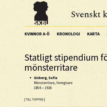
Svenskt k
KVINNOR A-Ö
KRONOLOGI
KARTA
Statligt stipendium f
mönsterritare
Gisberg
,
Sofia
Mönsterritare, formgivare
1854
—
1926
[ TILL TOPPEN ]