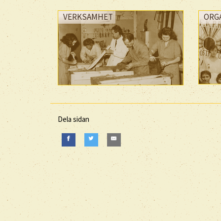
VERKSAMHET
ORG
Dela sidan