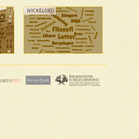
NYCKELORD