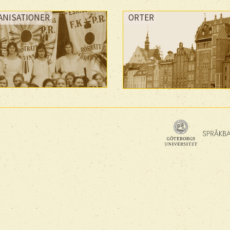
ANISATIONER
ORTER