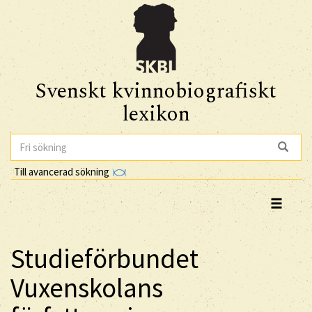
Svenskt kvinnobiografiskt
lexikon
Till avancerad sökning
Studieförbundet
Vuxenskolans