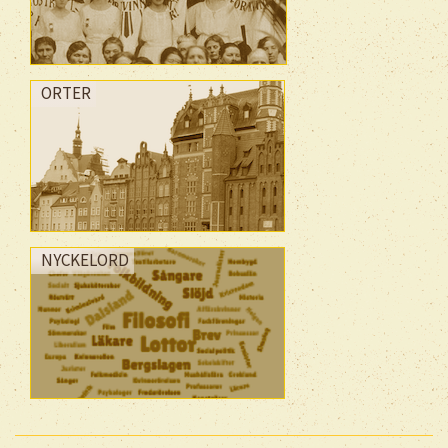
ORTER
NYCKELORD