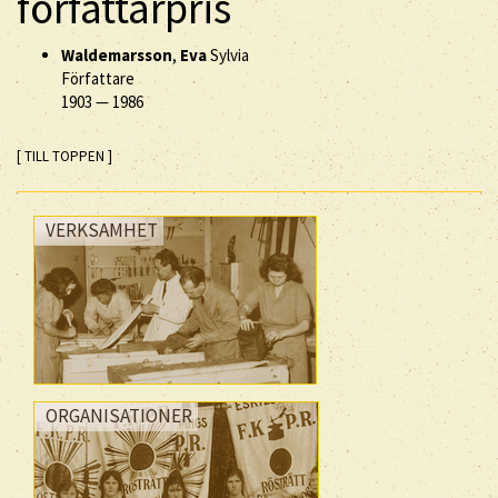
författarpris
Waldemarsson
,
Eva
Sylvia
Författare
1903
—
1986
[ TILL TOPPEN ]
VERKSAMHET
ORGANISATIONER