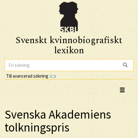
Svenskt kvinnobiografiskt
lexikon
Till avancerad sökning
Svenska Akademiens
tolkningspris