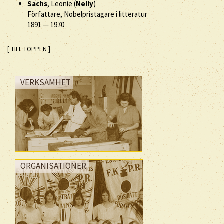
Sachs
, Leonie (
Nelly
)
Författare, Nobelpristagare i litteratur
1891
—
1970
[ TILL TOPPEN ]
VERKSAMHET
ORGANISATIONER