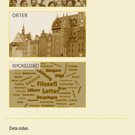
ORTER
NYCKELORD
Dela sidan