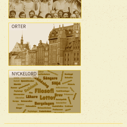
ORTER
NYCKELORD