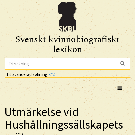
Svenskt kvinnobiografiskt
lexikon
Till avancerad sökning
Utmärkelse vid
Hushållningssällskapets