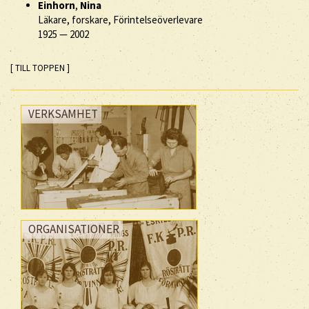
Einhorn
,
Nina
Läkare, forskare, Förintelseöverlevare
1925
—
2002
[ TILL TOPPEN ]
VERKSAMHET
ORGANISATIONER