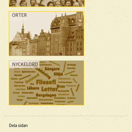
ORTER
NYCKELORD
Dela sidan