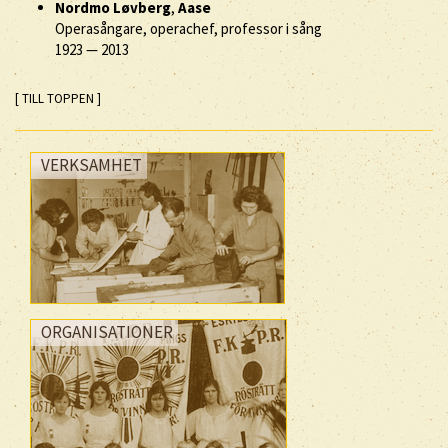
Nordmo Løvberg
,
Aase
Operasångare, operachef, professor i sång
1923
—
2013
[ TILL TOPPEN ]
VERKSAMHET
ORGANISATIONER