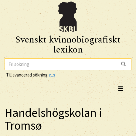
Svenskt kvinnobiografiskt
lexikon
Till avancerad sökning
Handelshögskolan i
Tromsø