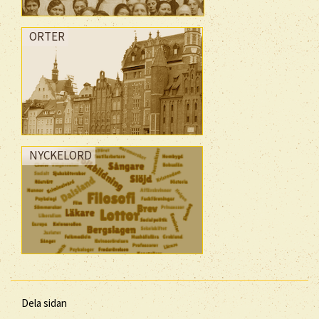
ORTER
NYCKELORD
Dela sidan