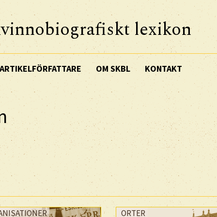
vinnobiografiskt lexikon
ARTIKELFÖRFATTARE
OM SKBL
KONTAKT
n
ANISATIONER
ORTER