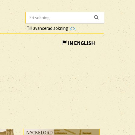
Till avancerad sökning
IN ENGLISH
NYCKELORD