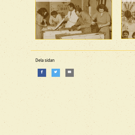
Dela sidan