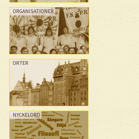
ORGANISATIONER
ORTER
NYCKELORD