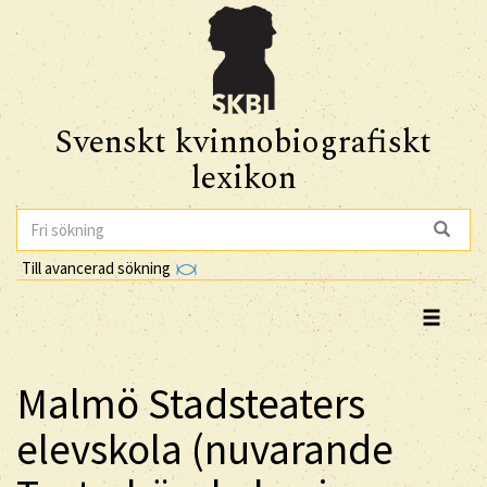
Svenskt kvinnobiografiskt
lexikon
Till avancerad sökning
Malmö Stadsteaters
elevskola (nuvarande