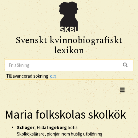
Svenskt kvinnobiografiskt
lexikon
Till avancerad sökning
Maria folkskolas skolkök
Schager
, Hilda
Ingeborg
Sofia
Skolkökslärare, pionjär inom huslig utbildning