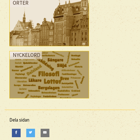
ORTER
NYCKELORD
Dela sidan