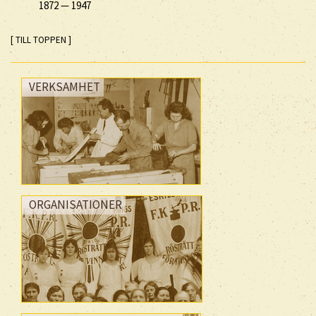
1872
—
1947
[ TILL TOPPEN ]
VERKSAMHET
ORGANISATIONER