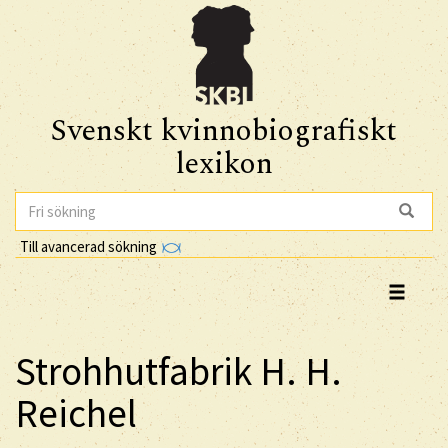
Svenskt kvinnobiografiskt
lexikon
Till avancerad sökning
Strohhutfabrik H. H.
Reichel