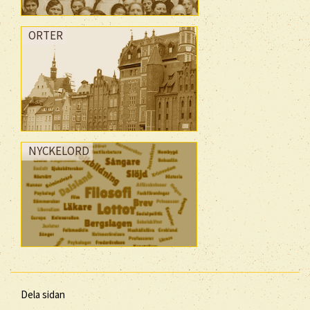
ORTER
NYCKELORD
Dela sidan