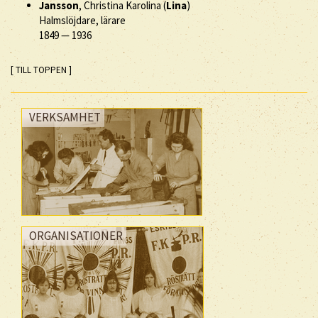
Jansson
, Christina Karolina (
Lina
)
Halmslöjdare, lärare
1849
—
1936
[ TILL TOPPEN ]
VERKSAMHET
ORGANISATIONER