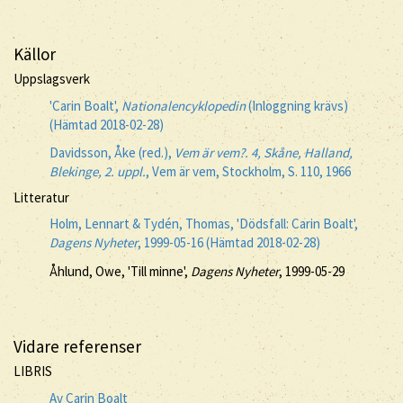
Källor
Uppslagsverk
'Carin Boalt',
Nationalencyklopedin
(Inloggning krävs)
(Hämtad 2018-02-28)
Davidsson, Åke (red.),
Vem är vem?. 4, Skåne, Halland,
Blekinge, 2. uppl.
, Vem är vem, Stockholm, S. 110, 1966
Litteratur
Holm, Lennart & Tydén, Thomas, 'Dödsfall: Carin Boalt',
Dagens Nyheter
, 1999-05-16 (Hämtad 2018-02-28)
Åhlund, Owe, 'Till minne',
Dagens Nyheter
, 1999-05-29
Vidare referenser
LIBRIS
Av Carin Boalt