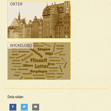
ORTER
NYCKELORD
Dela sidan