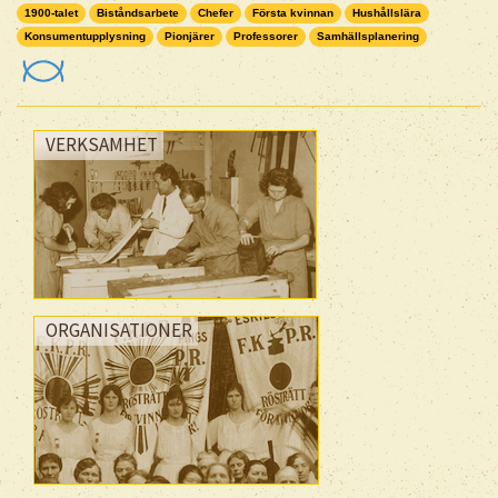
1900-talet
Biståndsarbete
Chefer
Första kvinnan
Hushållslära
Konsumentupplysning
Pionjärer
Professorer
Samhällsplanering
VERKSAMHET
ORGANISATIONER