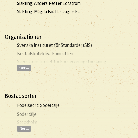
Släkting: Anders Petter Löfström
Släkting: Magda Boalt, svägerska
Organisationer
Svenska Institutet för Standarder (SIS)
Bostadskollektiva kommittén
Svenska institutet för konserveringsforskning
fler ...
Bostadsorter
Födelseort: Södertälje
Södertälje
Stockholm
fler ...