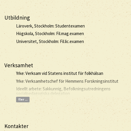
Utbildning
Läroverk, Stockholm: Studentexamen
Högskola, Stockholm: Fil.mag.examen
Universitet, Stockholm: Fil.lic.examen
Verksamhet
Yrke: Verksam vid Statens institut för folkhälsan
Yrke: Verksamhetschef för Hemmens Forskningsinstitut
Ideellt arbete: Sakkunnig, Befolkningsutredningens
socialpedagogiska delegation
fler ...
Kontakter