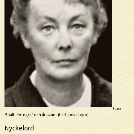
Carin
Boalt. Fotograf och år okänt (bild i privat ägo)
Nyckelord