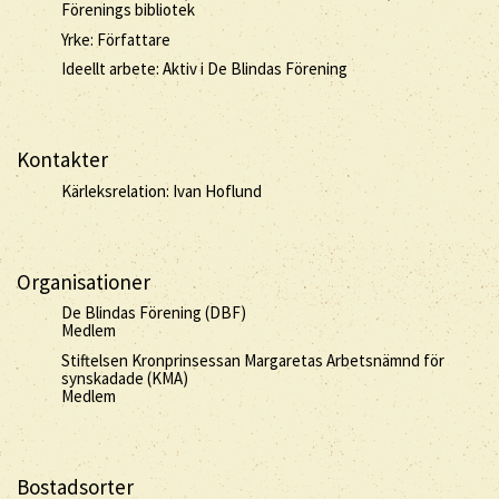
Förenings bibliotek
Yrke: Författare
Ideellt arbete: Aktiv i De Blindas Förening
Kontakter
Kärleksrelation: Ivan Hoflund
Organisationer
De Blindas Förening (DBF)
Medlem
Stiftelsen Kronprinsessan Margaretas Arbetsnämnd för
synskadade (KMA)
Medlem
Bostadsorter