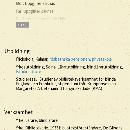
Mor: Uppgifter saknas
Far: Uppgifter saknas
Fostermor: Thea Emilia Hök
fler ...
Utbildning
Flickskola, Kalmar,
Nisbethska pensionen, privatskola
Yrkesutbildning, Solna: Lärarutbildning, blindlärarutbildning,
Blindinstitutet
Studieresa, : Studier av biblioteksverksamhet för blinda i
England och Frankrike, stipendium från Kronprinsessan
Margaretas Arbetsnämnd för synskadade (KMA)
Verksamhet
Yrke: Lärare, blindlärare
Yrke: Bibliotekarie, 1933 biblioteksföreståndare, De Blindas