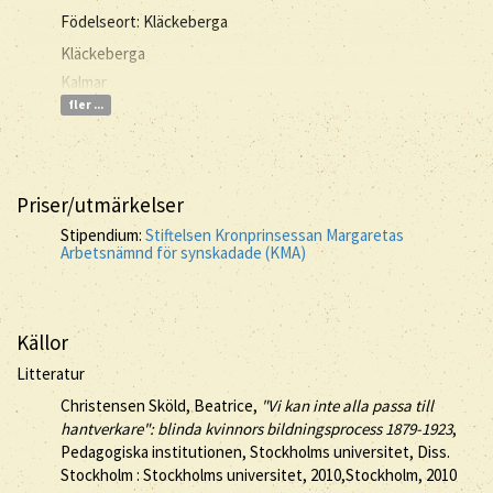
Födelseort: Kläckeberga
Kläckeberga
Kalmar
fler ...
Priser/utmärkelser
Stipendium:
Stiftelsen Kronprinsessan Margaretas
Arbetsnämnd för synskadade (KMA)
Källor
Litteratur
Christensen Sköld, Beatrice,
"Vi kan inte alla passa till
hantverkare": blinda kvinnors bildningsprocess 1879-1923
,
Pedagogiska institutionen, Stockholms universitet, Diss.
Stockholm : Stockholms universitet, 2010,Stockholm, 2010