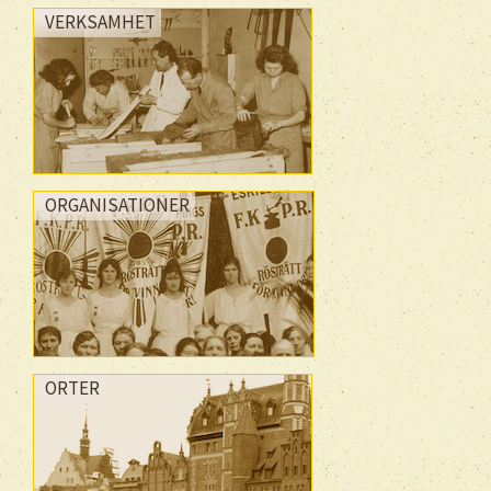
VERKSAMHET
ORGANISATIONER
ORTER