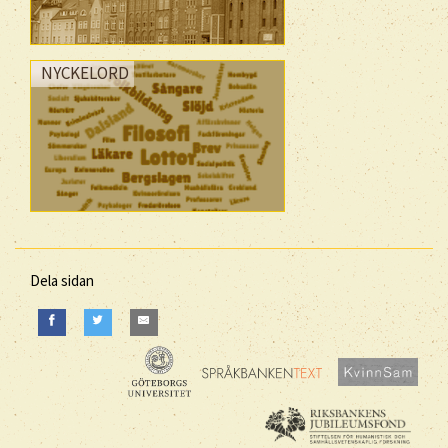
NYCKELORD
Dela sidan