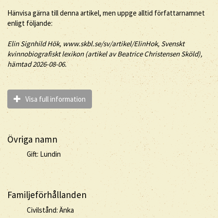
Hänvisa gärna till denna artikel, men uppge alltid författarnamnet
enligt följande:
Elin
Signhild
Hök
, www.skbl.se/sv/artikel/ElinHok, Svenskt
kvinnobiografiskt lexikon (artikel av
Beatrice Christensen Sköld),
hämtad 2026-08-06.
Visa full information
Övriga namn
Gift: Lundin
Familjeförhållanden
Civilstånd: Änka