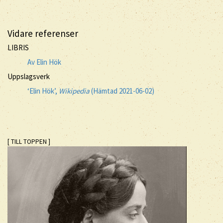
Vidare referenser
LIBRIS
Av Elin Hök
Uppslagsverk
‘Elin Hök’,
Wikipedia
(Hämtad 2021-06-02)
[ TILL TOPPEN ]