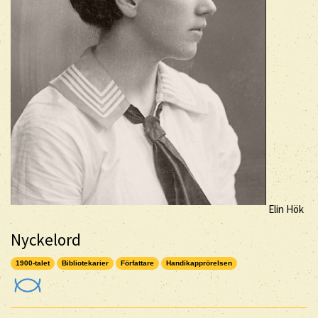
Elin Hök
Nyckelord
1900-talet
Bibliotekarier
Författare
Handikapprörelsen