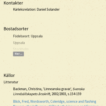
Kontakter
Kärleksrelation: Daniel Solander
Bostadsorter
Födelseort: Uppsala
Uppsala
Stockholm
fler ...
Källor
Litteratur
Backman, Christina, 'Linneanska gravar',
Svenska
Linnésällskapets årsskrift
, 2002/2003, s.154-159
Blick, Fred, Wordsworth, Coleridge, science and flashing