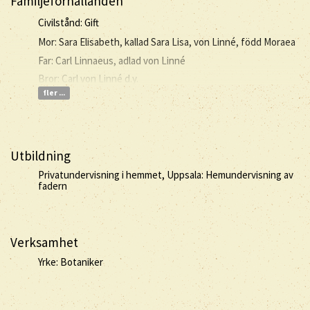
Familjeförhållanden
Civilstånd: Gift
Mor: Sara Elisabeth, kallad Sara Lisa, von Linné, född Moraea
Far: Carl Linnaeus, adlad von Linné
Bror: Carl von Linné d.y.
fler ...
Utbildning
Privatundervisning i hemmet, Uppsala: Hemundervisning av
fadern
Verksamhet
Yrke: Botaniker