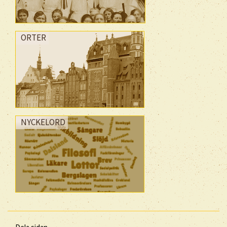
ORTER
NYCKELORD