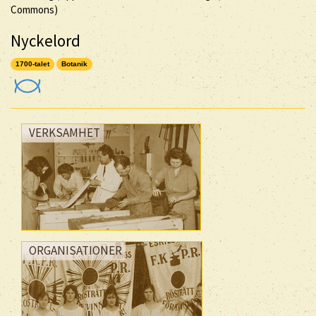
Commons)
Nyckelord
1700-talet
Botanik
VERKSAMHET
ORGANISATIONER