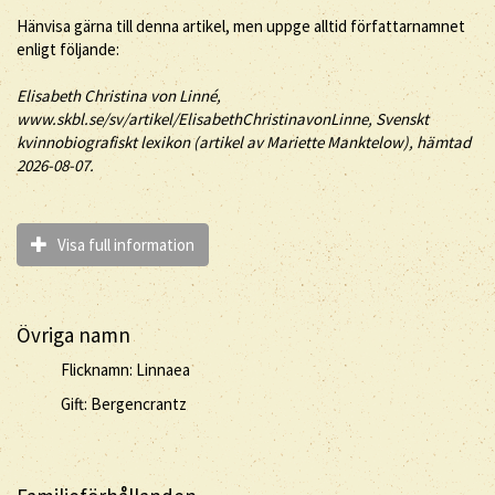
Hänvisa gärna till denna artikel, men uppge alltid författarnamnet
enligt följande:
Elisabeth Christina
von Linné
,
www.skbl.se/sv/artikel/ElisabethChristinavonLinne, Svenskt
kvinnobiografiskt lexikon (artikel av
Mariette Manktelow), hämtad
2026-08-07.
Visa full information
Övriga namn
Flicknamn: Linnaea
Gift: Bergencrantz