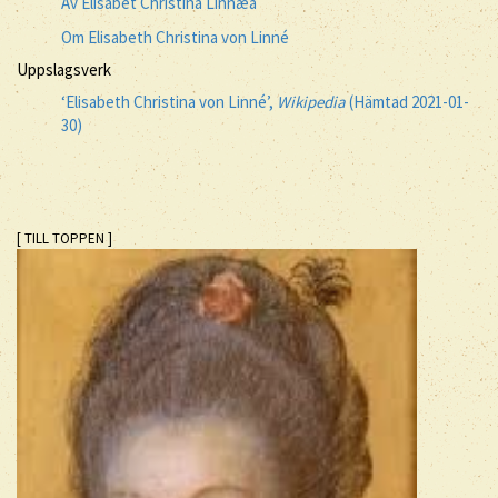
Av Elisabet Christina Linnæa
Om Elisabeth Christina von Linné
Uppslagsverk
‘Elisabeth Christina von Linné’,
Wikipedia
(Hämtad 2021-01-
30)
[ TILL TOPPEN ]