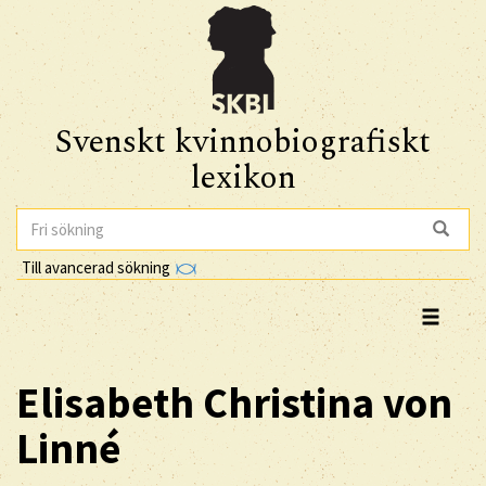
Svenskt kvinnobiografiskt
lexikon
Till avancerad sökning
Elisabeth Christina
von
Linné