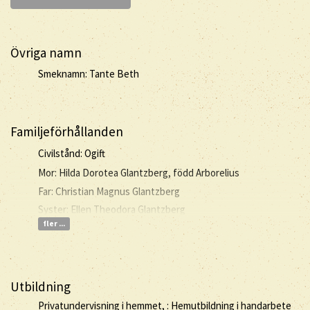
Övriga namn
Smeknamn: Tante Beth
Familjeförhållanden
Civilstånd: Ogift
Mor: Hilda Dorotea Glantzberg, född Arborelius
Far: Christian Magnus Glantzberg
Syster: Ellen Theodora Glantzberg
fler ...
Utbildning
Privatundervisning i hemmet, : Hemutbildning i handarbete