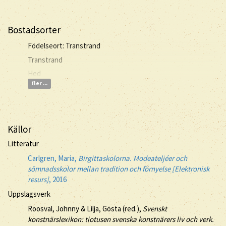
Bostadsorter
Födelseort: Transtrand
Transtrand
Hed
fler ...
Källor
Litteratur
Carlgren, Maria,
Birgittaskolorna. Modeateljéer och
sömnadsskolor mellan tradition och förnyelse [Elektronisk
resurs]
, 2016
Uppslagsverk
Roosval, Johnny & Lilja, Gösta (red.),
Svenskt
konstnärslexikon: tiotusen svenska konstnärers liv och verk.