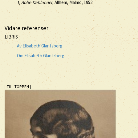
1, Abbe-Dahlander
, Allhem, Malmö, 1952
Vidare referenser
LIBRIS
Av Elisabeth Glantzberg
Om Elisabeth Glantzberg
[ TILL TOPPEN ]