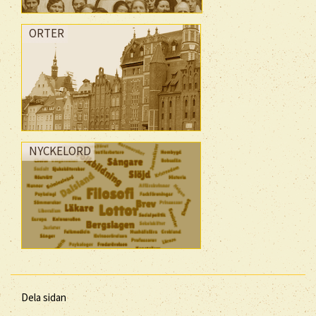
ORTER
NYCKELORD
Dela sidan