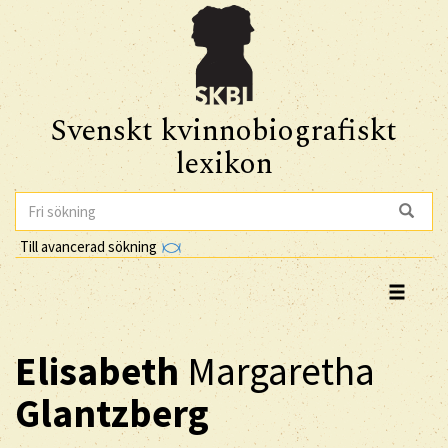
Svenskt kvinnobiografiskt
lexikon
Till avancerad sökning
Elisabeth
Margaretha
Glantzberg