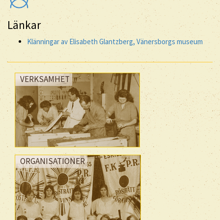
Länkar
Klänningar av Elisabeth Glantzberg, Vänersborgs museum
VERKSAMHET
ORGANISATIONER