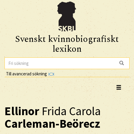
Svenskt kvinnobiografiskt
lexikon
Till avancerad sökning
Ellinor
Frida Carola
Carleman-Beörecz