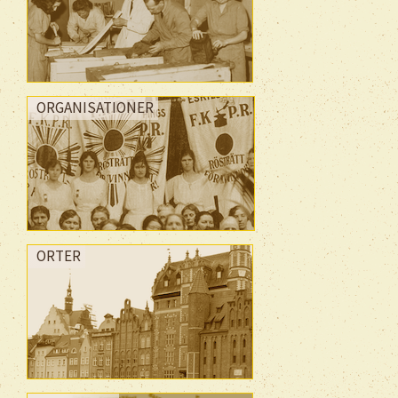
ORGANISATIONER
ORTER