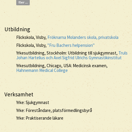
fler ...
Utbildning
Flickskola, Visby,
Fröknarna Molanders skola, privatskola
Flickskola, Visby,
"Fru Bachers helpension"
Yrkesutbildning, Stockholm: Utbildning till sjukgymnast,
Truls
Johan Hartelius och Axel Sigfrid Ulrichs Gymnastikinstitut
Yrkesutbildning, Chicago, USA: Medicinsk examen,
Hahnemann Medical College
Verksamhet
Yrke: Sjukgymnast
Yrke: Föreståndare, platsförmedlingsbyrå
Yrke: Praktiserande läkare