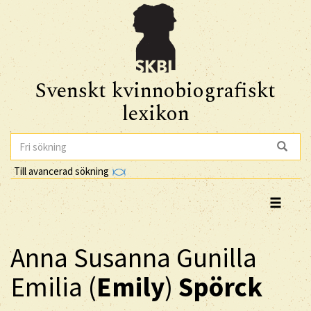
Svenskt kvinnobiografiskt
lexikon
Till avancerad sökning
Anna Susanna Gunilla
Emilia (
Emily
)
Spörck