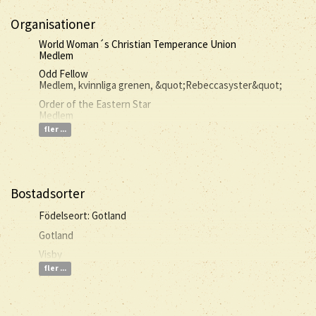
Organisationer
World Woman´s Christian Temperance Union
Medlem
Odd Fellow
Medlem, kvinnliga grenen, &quot;Rebeccasyster&quot;
Order of the Eastern Star
Medlem
fler ...
Bostadsorter
Födelseort: Gotland
Gotland
Visby
fler ...