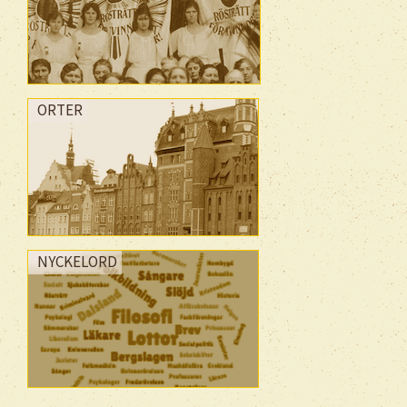
ORTER
NYCKELORD