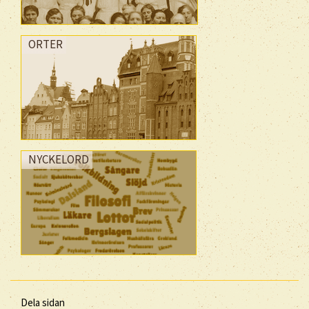
ORTER
NYCKELORD
Dela sidan