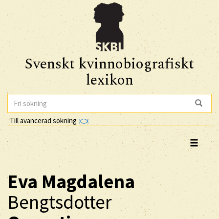
Svenskt kvinnobiografiskt
lexikon
Till avancerad sökning
Eva Magdalena
Bengtsdotter