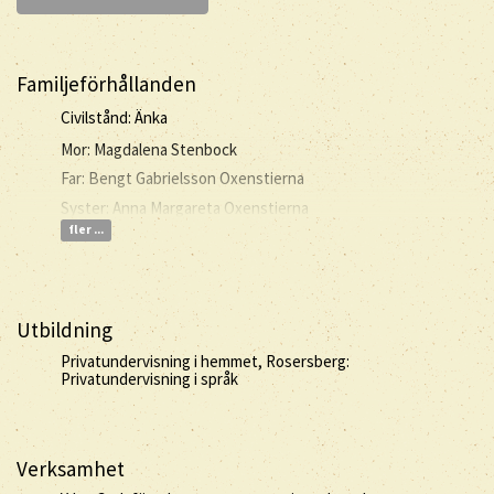
Familjeförhållanden
Civilstånd: Änka
Mor: Magdalena Stenbock
Far: Bengt Gabrielsson Oxenstierna
Syster: Anna Margareta Oxenstierna
fler ...
Utbildning
Privatundervisning i hemmet, Rosersberg:
Privatundervisning i språk
Verksamhet