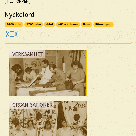
[ TILL TOPPEN ]
Nyckelord
1600-talet
1700-talet
Adel
Affärskvinnor
Brev
Företagare
VERKSAMHET
ORGANISATIONER