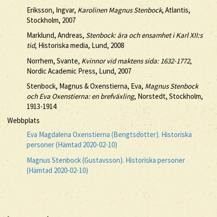
Eriksson, Ingvar,
Karolinen Magnus Stenbock
, Atlantis,
Stockholm, 2007
Marklund, Andreas,
Stenbock: ära och ensamhet i Karl XII:s
tid
, Historiska media, Lund, 2008
Norrhem, Svante,
Kvinnor vid maktens sida: 1632-1772
,
Nordic Academic Press, Lund, 2007
Stenbock, Magnus & Oxenstierna, Eva,
Magnus Stenbock
och Eva Oxenstierna: en brefväxling
, Norstedt, Stockholm,
1913-1914
Webbplats
Eva Magdalena Oxenstierna (Bengtsdotter). Historiska
personer (Hämtad 2020-02-10)
Magnus Stenbock (Gustavsson). Historiska personer
(Hämtad 2020-02-10)