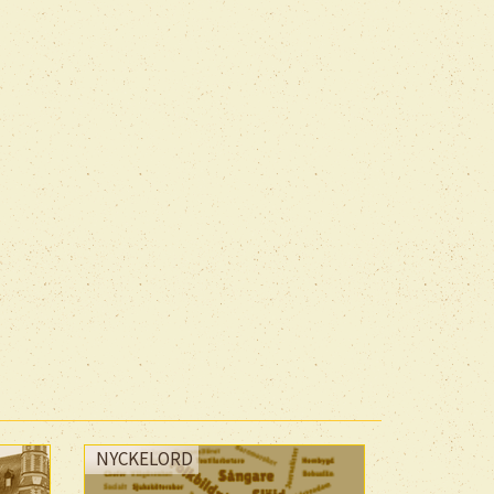
NYCKELORD