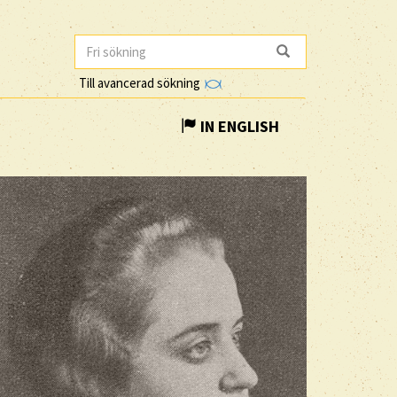
Till avancerad sökning
IN ENGLISH