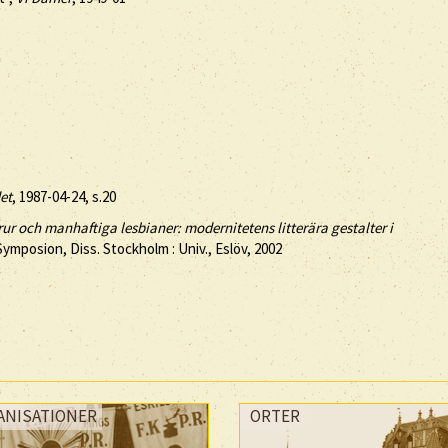
et
, 1987-04-24, s.20
ur och manhaftiga lesbianer: modernitetens litterära gestalter i
Symposion, Diss. Stockholm : Univ., Eslöv, 2002
ANISATIONER
ORTER