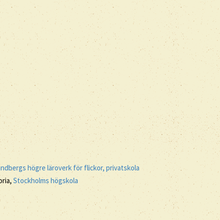
ndbergs högre läroverk för flickor, privatskola
oria,
Stockholms högskola