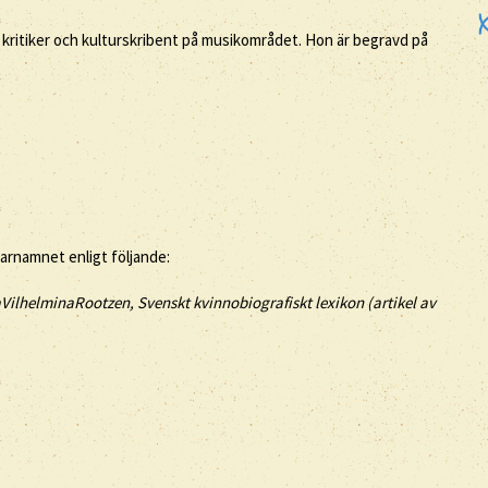
 kritiker och kulturskribent på musikområdet. Hon är begravd på
tarnamnet enligt följande:
aVilhelminaRootzen, Svenskt kvinnobiografiskt lexikon (artikel av