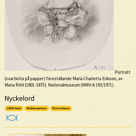
Porträtt
(svartkrita på papper) föreställande Maria Charlotta Erikson, av
Maria Röhl (1801-1875). Nationalmuseum (NMH A 193/1971)
Nyckelord
1800-talet
Skådespelare
Översättare