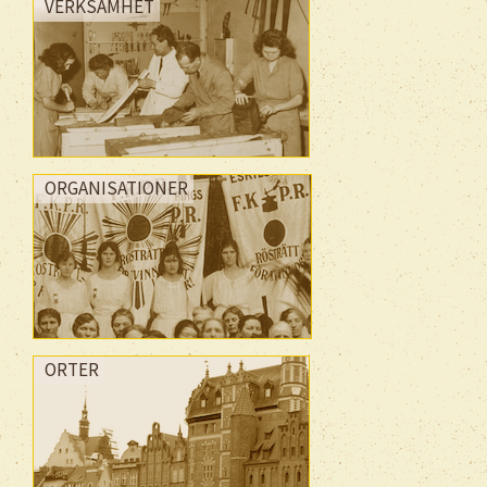
VERKSAMHET
ORGANISATIONER
ORTER