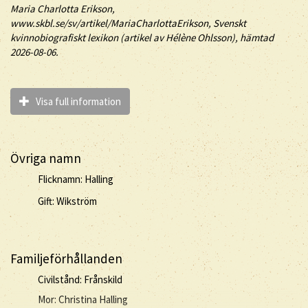
Maria Charlotta
Erikson
,
www.skbl.se/sv/artikel/MariaCharlottaErikson, Svenskt
kvinnobiografiskt lexikon (artikel av
Hélène Ohlsson), hämtad
2026-08-06.
Visa full information
Övriga namn
Flicknamn: Halling
Gift: Wikström
Familjeförhållanden
Civilstånd: Frånskild
Mor: Christina Halling