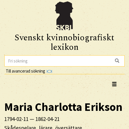
Svenskt kvinnobiografiskt
lexikon
Till avancerad sökning
Maria Charlotta
Erikson
1794-02-11
—
1862-04-21
Skådespelare, lärare, översättare