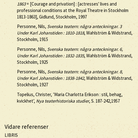
1863
= [Courage and privation] : [actresses' lives and
professional conditions at the Royal Theatre in Stockholm
1813-1863], Gidlund, Stockholm, 1997
Personne, Nils,
Svenska teatern: några anteckningar. 3
Under Karl Johanstiden : 1810-1818
, Wahlström & Widstrand,
Stockholm, 1915
Personne, Nils,
Svenska teatern: några anteckningar. 6,
Under Karl Johanstiden : 1832-1835
, Wahlström & Widstrand,
Stockholm, 1925
Personne, Nils,
Svenska teatern: några anteckningar. 8,
Under Karl Johanstiden : 1838-1842
, Wahlström & Widstrand,
Stockholm, 1927
Topelius, Christer, ’Maria Charlotta Erikson : stil, behag,
kvickhet’,
Nya teaterhistoriska studier
, S. 187-242,1957
Vidare referenser
LIBRIS