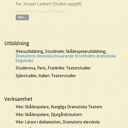
Far: Joseph Lambert [Osäker uppgift]
Adoptivfar: Emanuel Erikson
fler ...
Utbildning
Yrkesutbildning, Stockholm: Skådespelarutbildning,
Dramatens elevskola (nuvarande Stockholms dramatiska
högskola)
Studieresa, Paris, Frankrike: Teaterstudier
Självstudier, Italien: Teaterstudier
Verksamhet
Yrke: Skådespelare, Kungliga Dramatiska Teatern
Yrke: Skådespelare, Djurgårdsteatern
Yrke: Lärare i deklamation, Dramatens elevskola