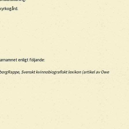
kyrkogård.
tarnamnet enligt följande:
borgRappe, Svenskt kvinnobiografiskt lexikon (artikel av
Owe