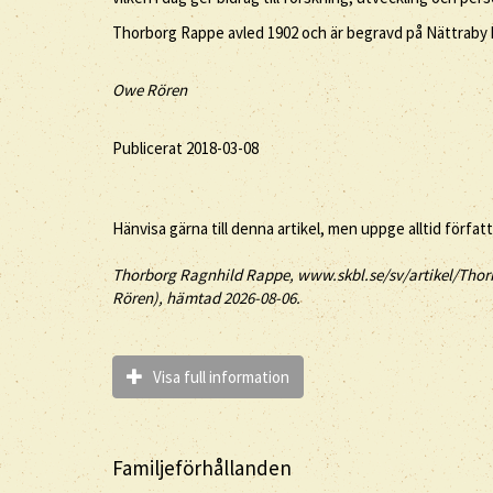
Thorborg Rappe avled 1902 och är begravd på Nättraby 
Owe Rören
Publicerat 2018-03-08
Hänvisa gärna till denna artikel, men uppge alltid förfat
Thorborg
Ragnhild
Rappe
, www.skbl.se/sv/artikel/Thor
Rören), hämtad 2026-08-06.
Visa full information
Familjeförhållanden