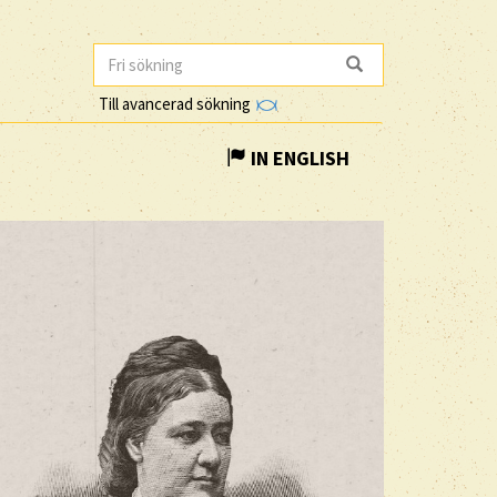
Till avancerad sökning
IN ENGLISH