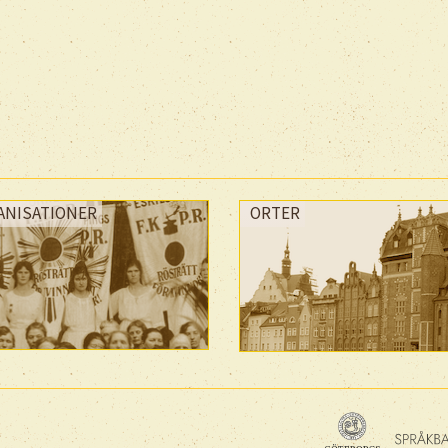
ANISATIONER
ORTER