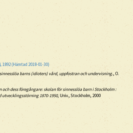
94, 1892 (Hämtad 2018-01-30)
sinnesslöa barns (idioters) vård, uppfostran och undervisning.
, O.
 och dess föregångare: skolan för sinnesslöa barn i Stockholm :
d utvecklingsstörning 1870-1950
, Univ., Stockholm, 2000