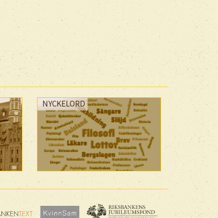
NYCKELORD