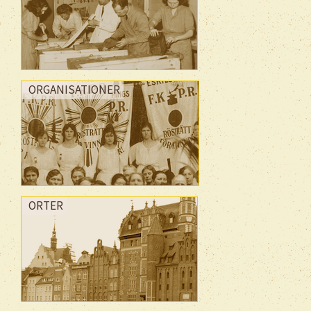
ORGANISATIONER
ORTER