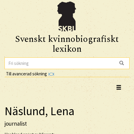
Svenskt kvinnobiografiskt
lexikon
Till avancerad sökning
Näslund, Lena
journalist