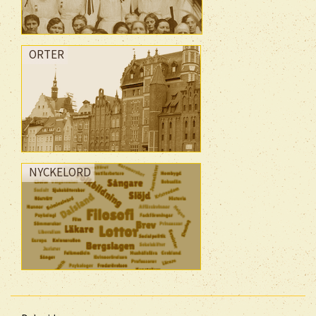
ORTER
NYCKELORD