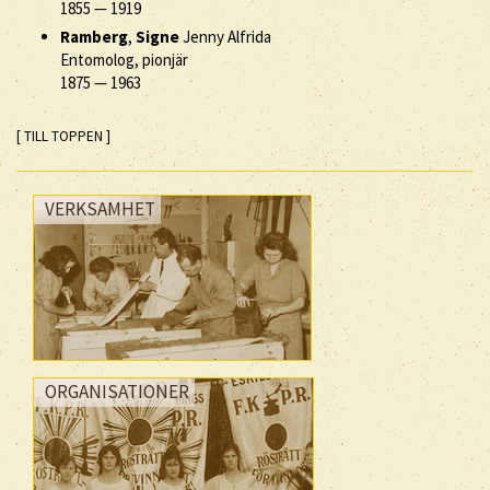
1855
—
1919
Ramberg
,
Signe
Jenny Alfrida
Entomolog, pionjär
1875
—
1963
[ TILL TOPPEN ]
VERKSAMHET
ORGANISATIONER