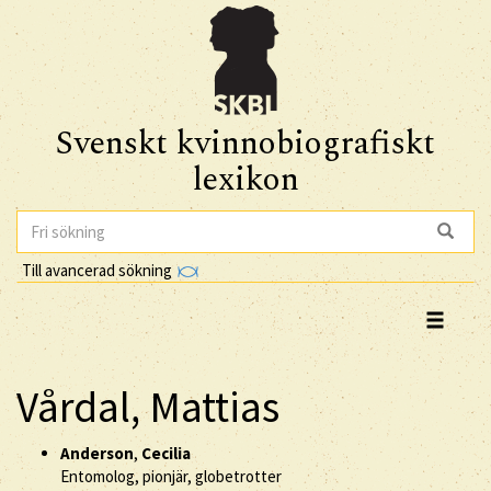
Svenskt kvinnobiografiskt
lexikon
Till avancerad sökning
Vårdal, Mattias
Anderson
,
Cecilia
Entomolog, pionjär, globetrotter