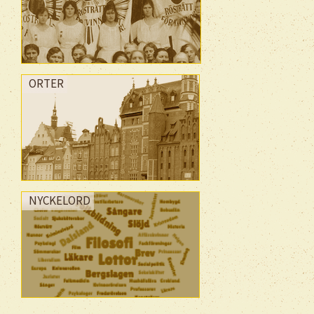
ORTER
NYCKELORD