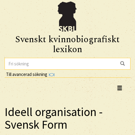
Svenskt kvinnobiografiskt
lexikon
Till avancerad sökning
Ideell organisation -
Svensk Form