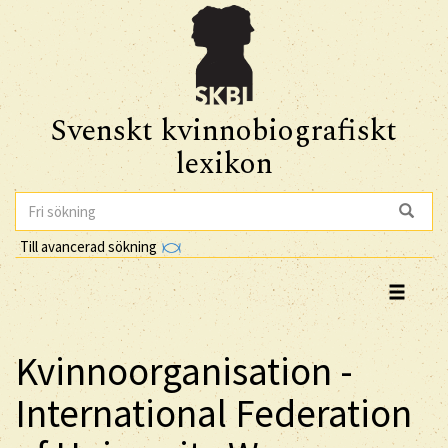
Svenskt kvinnobiografiskt
lexikon
Till avancerad sökning
Kvinnoorganisation -
International Federation