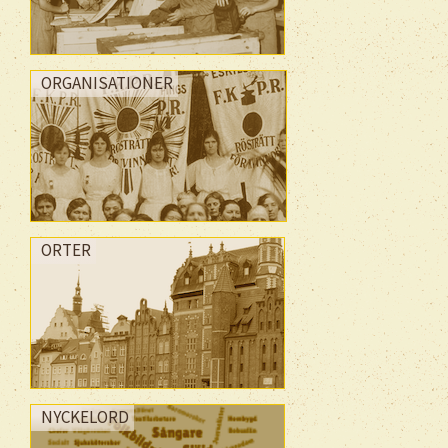
ORGANISATIONER
ORTER
NYCKELORD