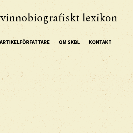
vinnobiografiskt lexikon
ARTIKELFÖRFATTARE
OM SKBL
KONTAKT