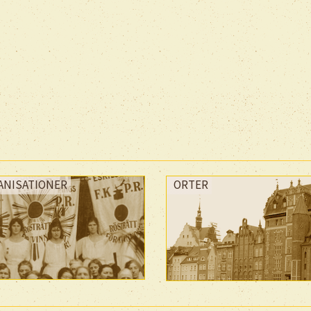
ANISATIONER
ORTER