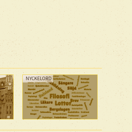
NYCKELORD