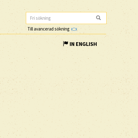
Till avancerad sökning
IN ENGLISH