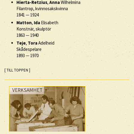
Hierta-Retzius
,
Anna
Wilhelmina
Filantrop, kvinnosakskvinna
1841
—
1924
Matton
,
Ida
Elisabeth
Konstnär, skulptör
1863
—
1940
Teje
,
Tora
Adelheid
Skådespelare
1893
—
1970
[ TILL TOPPEN ]
VERKSAMHET