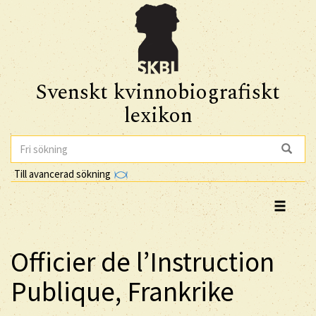
Svenskt kvinnobiografiskt
lexikon
Till avancerad sökning
Officier de l’Instruction
Publique, Frankrike