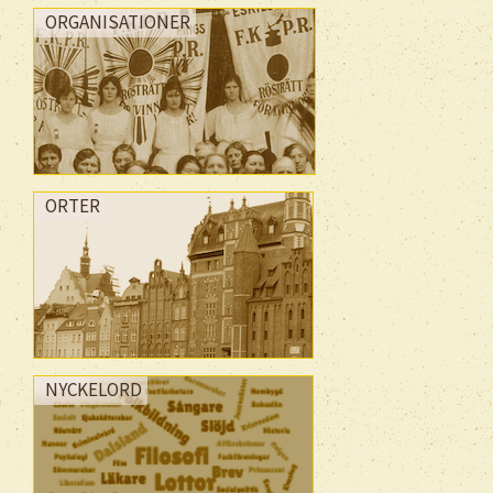
ORGANISATIONER
ORTER
NYCKELORD