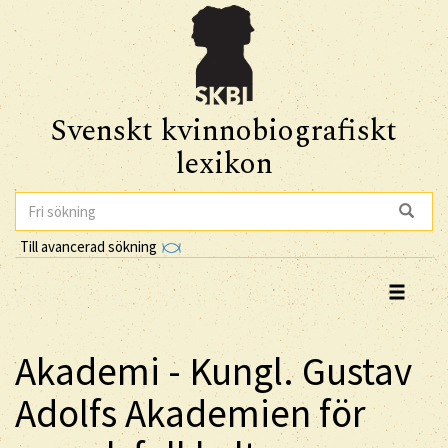
Svenskt kvinnobiografiskt
lexikon
Till avancerad sökning
Akademi - Kungl. Gustav
Adolfs Akademien för