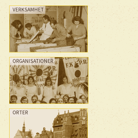
VERKSAMHET
ORGANISATIONER
ORTER