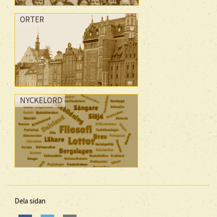
ORTER
NYCKELORD
Dela sidan