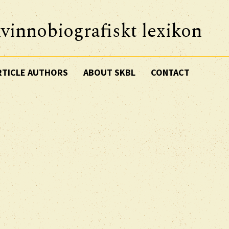
vinnobiografiskt lexikon
RTICLE AUTHORS
ABOUT SKBL
CONTACT