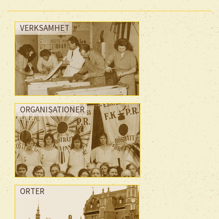
VERKSAMHET
ORGANISATIONER
ORTER