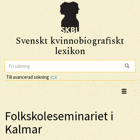
Svenskt kvinnobiografiskt
lexikon
Till avancerad sökning
Folkskoleseminariet i
Kalmar