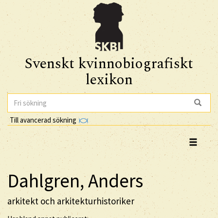
Svenskt kvinnobiografiskt
lexikon
Till avancerad sökning
Dahlgren, Anders
arkitekt och arkitekturhistoriker