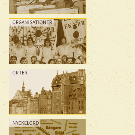
ORGANISATIONER
ORTER
NYCKELORD