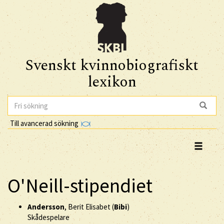
Svenskt kvinnobiografiskt
lexikon
Till avancerad sökning
O'Neill-stipendiet
Andersson
, Berit Elisabet (
Bibi
)
Skådespelare