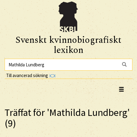
Svenskt kvinnobiografiskt
lexikon
Till avancerad sökning
Träffat för 'Mathilda Lundberg'
(9)