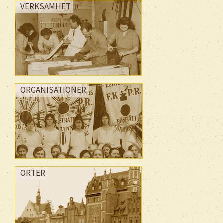
VERKSAMHET
ORGANISATIONER
ORTER