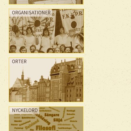
ORGANISATIONER
ORTER
NYCKELORD