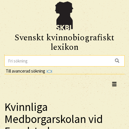
Svenskt kvinnobiografiskt
lexikon
Till avancerad sökning
Kvinnliga
Medborgarskolan vid