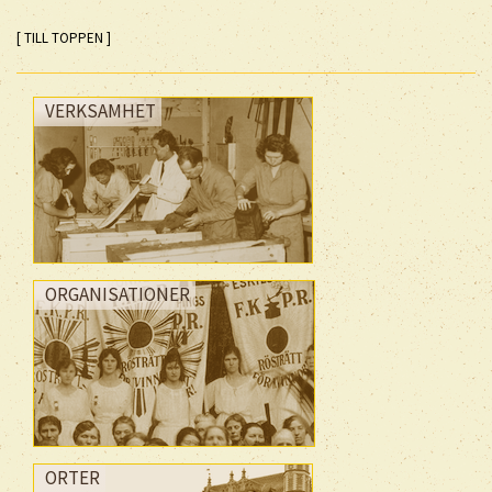
[ TILL TOPPEN ]
VERKSAMHET
ORGANISATIONER
ORTER