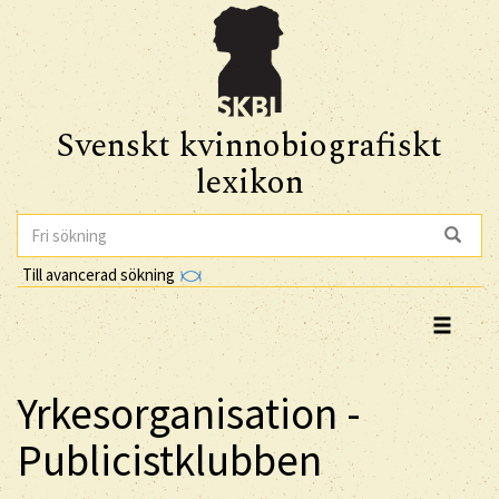
Svenskt kvinnobiografiskt
lexikon
Till avancerad sökning
Yrkesorganisation -
Publicistklubben